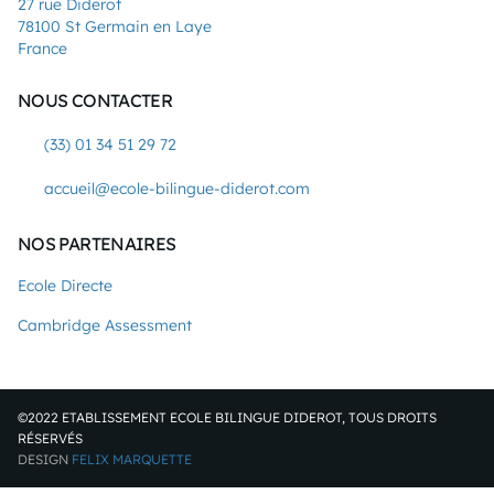
27 rue Diderot
78100 St Germain en Laye
France
NOUS CONTACTER
(33) 01 34 51 29 72
accueil@ecole-bilingue-diderot.com
NOS PARTENAIRES
Ecole Directe
Cambridge Assessment
©2022 ETABLISSEMENT ECOLE BILINGUE DIDEROT, TOUS DROITS
RÉSERVÉS
DESIGN
FELIX MARQUETTE