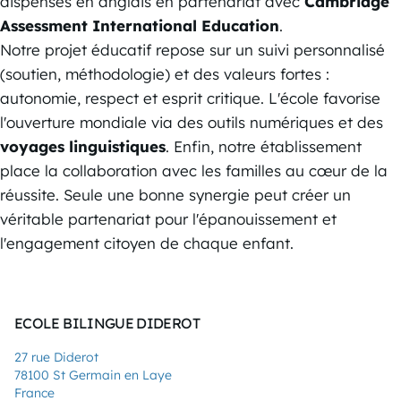
dispensés en anglais en partenariat avec
Cambridge
Assessment International Education
.
Notre projet éducatif repose sur un suivi personnalisé
(soutien, méthodologie) et des valeurs fortes :
autonomie, respect et esprit critique. L'école favorise
l'ouverture mondiale via des outils numériques et des
voyages linguistiques
. Enfin, notre établissement
place la collaboration avec les familles au cœur de la
réussite. Seule une bonne synergie peut créer un
véritable partenariat pour l'épanouissement et
l'engagement citoyen de chaque enfant.
ECOLE BILINGUE DIDEROT
27 rue Diderot
78100 St Germain en Laye
France