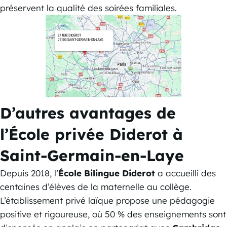
préservent la qualité des soirées familiales.
D’autres avantages de
l’École privée Diderot à
Saint-Germain-en-Laye
Depuis 2018, l’
École Bilingue Diderot
a accueilli des
centaines d’élèves de la maternelle au collège.
L’établissement privé laïque propose une pédagogie
positive et rigoureuse, où 50 % des enseignements sont