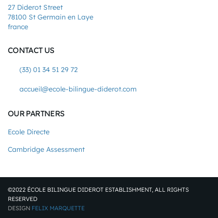
27 Diderot Street
78100 St Germain en Laye
france
CONTACT US
(33) 01 34 51 29 72
accueil@ecole-bilingue-diderot.com
OUR PARTNERS
Ecole Directe
Cambridge Assessment
©2022 ÉCOLE BILINGUE DIDEROT ESTABLISHMENT, ALL RIGHTS
RESERVED
DESIGN
FELIX MARQUETTE