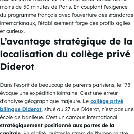
moins de 50 minutes de Paris. En couplant l'exigence
du programme français avec l'ouverture des standards
internationaux, l'établissement forge des profils agiles
et curieux.
L’avantage stratégique de la
localisation du collège privé
Diderot
Dans l'esprit de beaucoup de parents parisiens, le "78"
évoque une expédition lointaine. C'est une erreur
d'analyse géographique majeure. Le
collège privé
bilingue Diderot
,
situé au 27 rue Diderot, n'est pas une
école de banlieue. C'est un campus international
stratégiquement positionné aux portes de la
capitale
. En réalité, quitter le stress de l'hyper-centre