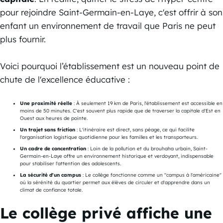
pour rejoindre Saint-Germain-en-Laye, c'est offrir à son
enfant un environnement de travail que Paris ne peut
plus fournir.
Voici pourquoi l’établissement est un nouveau point de
chute de l'excellence éducative :
Une proximité réelle
: À seulement 19 km de Paris, l'établissement est accessible en
moins de 50 minutes. C'est souvent plus rapide que de traverser la capitale d'Est en
Ouest aux heures de pointe.
Un trajet sans friction
: L'itinéraire est direct, sans péage, ce qui facilite
l'organisation logistique quotidienne pour les familles et les transporteurs.
Un cadre de concentration
: Loin de la pollution et du brouhaha urbain, Saint-
Germain-en-Laye offre un environnement historique et verdoyant, indispensable
pour stabiliser l'attention des adolescents.
La sécurité d'un campus
: Le collège fonctionne comme un "campus à l'américaine"
où la sérénité du quartier permet aux élèves de circuler et d'apprendre dans un
climat de confiance totale.
Le collège privé affiche une