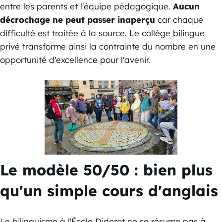
entre les parents et l'équipe pédagogique.
Aucun
décrochage ne peut passer inaperçu
car chaque
difficulté est traitée à la source. Le collège bilingue
privé transforme ainsi la contrainte du nombre en une
opportunité d'excellence pour l'avenir.
Le modèle 50/50 : bien plus
qu'un simple cours d'anglais
Le bilinguisme à l'École Diderot ne se résume pas à