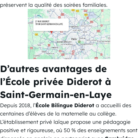
préservent la qualité des soirées familiales.
D’autres avantages de
l’École privée Diderot à
Saint-Germain-en-Laye
Depuis 2018, l’
École Bilingue Diderot
a accueilli des
centaines d’élèves de la maternelle au collège.
L’établissement privé laïque propose une pédagogie
positive et rigoureuse, où 50 % des enseignements sont