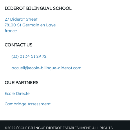
DIDEROT BILINGUAL SCHOOL
27 Diderot Street
78100 St Germain en Laye
france
CONTACT US
(33) 01 34 51 29 72
accueil@ecole-bilingue-diderot.com
OUR PARTNERS
Ecole Directe
Cambridge Assessment
©2022 ÉCOLE BILINGUE DIDEROT ESTABLISHMENT, ALL RIGHTS