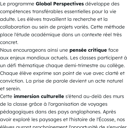
Le programme
Global Perspectives
développe des
compétences transférables essentielles pour la vie
adulte. Les élèves travaillent la recherche et la
collaboration au sein de projets variés. Cette méthode
place l'étude académique dans un contexte réel très
concret.
Nous encourageons ainsi une
pensée critique
face
aux enjeux mondiaux actuels. Les classes participent à
un défi thématique chaque demi-trimestre au collège.
Chaque élève exprime son point de vue avec clarté et
conviction. La prise de parole devient un acte naturel
et serein.
Cette
immersion culturelle
s'étend au-delà des murs
de la classe grâce à l'organisation de voyages
pédagogiques dans des pays anglophones. Après
avoir exploré les paysages et l'histoire de l'Écosse, nos
élèves auront prochainement l'opportunité de s'envoler