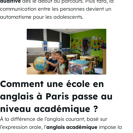
auditive
dès le début du parcours. Plus tard, la
communication entre les personnes devient un
automatisme pour les adolescents.
Comment une école en
anglais à Paris passe au
niveau académique ?
À la différence de l’anglais courant, basé sur
l’expression orale, l’
anglais académique
impose la